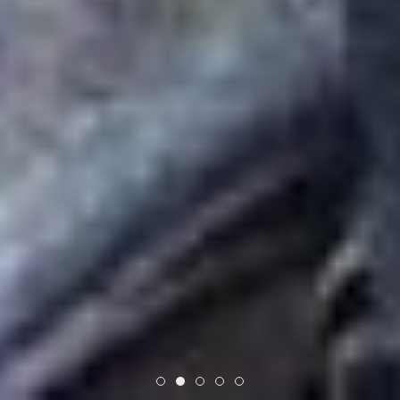
Item 1
Item 2
Item 3
Item 4
Item 5